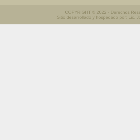
COPYRIGHT © 2022 - Derechos Reser
Sitio desarrollado y hospedado por: Lic