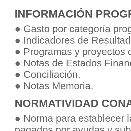
INFORMACIÓN PROG
● Gasto por categoría pro
● Indicadores de Resultad
● Programas y proyectos d
● Notas de Estados Financ
● Conciliación.
● Notas Memoria.
NORMATIVIDAD CON
● Norma para establecer l
pagados por ayudas y sub