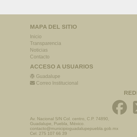
MAPA DEL SITIO
Inicio
Transparencia
Noticias
Contacto
ACCESO A USUARIOS
Guadalupe
Correo Institucional
RED
Av. Nacional S/N Col. centro, C.P. 74890,
Guadalupe, Puebla, México.
contacto@municipioguadalupepuebla.gob.mx
Cel. 275 107 66 39