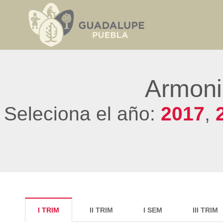
Armoni
Seleciona el año:
2017
,
I TRIM
II TRIM
I SEM
III TRIM